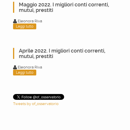
Maggio 2022. I migliori conti correnti,
mutui, prestiti
Eleonora Riva
Leggi tutto
Aprile 2022. I migliori conti correnti,
mutui, prestiti
Eleonora Riva
Leggi tutto
Tweets by of_osservatorio