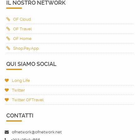
IL NOSTRO NETWORK
OF Cloud
OF Travel
OF Home
Shop.Pay.App
QUI SIAMO SOCIAL
Long Life
Twitter
Twitter OFTravel
CONTATTI
ofnetwork@ofnetwork.net
+393426104866