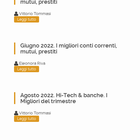
mutui, prestiti
Vittorio Tommasi
Leggi tutto
Giugno 2022. I migliori conti correnti,
mutui, prestiti
Eleonora Riva
Leggi tutto
Agosto 2022. Hi-Tech & banche. I
Migliori del trimestre
Vittorio Tommasi
Leggi tutto